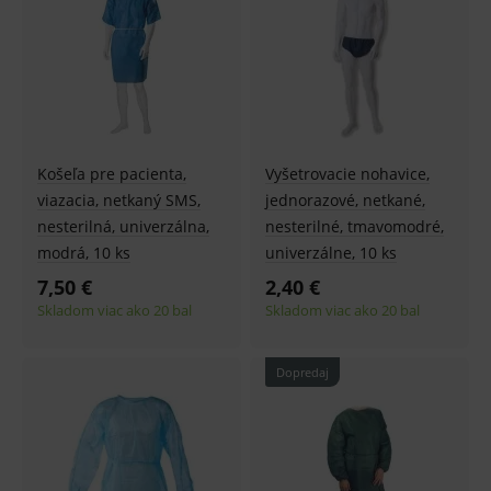
Košeľa pre pacienta,
Vyšetrovacie nohavice,
viazacia, netkaný SMS,
jednorazové, netkané,
nesterilná, univerzálna,
nesterilné, tmavomodré,
modrá, 10 ks
univerzálne, 10 ks
7,50 €
2,40 €
Skladom viac ako 20 bal
Skladom viac ako 20 bal
Dopredaj