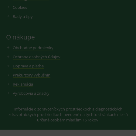
Cookies
Rady a tipy
O nákupe
Obchodné podmienky
Ochrana osobných údajov
Doprava a platba
Prekurzory výbušnín
Reklamácia
Výrobcovia a značky
Informácie o zdravotníckych prostriedkoch a diagnostických
zdravotníckych prostriedkoch uvedené na týchto stránkach nie sú
určené osobám mladším 15 rokov.