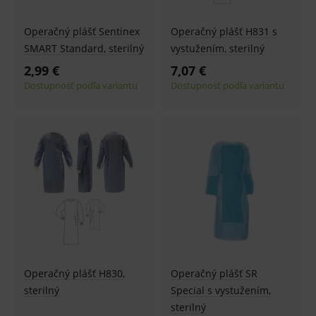
Operačný plášť Sentinex
Operačný plášť H831 s
SMART Standard, sterilný
vystužením, sterilný
2,99 €
7,07 €
Dostupnosť podľa variantu
Dostupnosť podľa variantu
Operačný plášť H830,
Operačný plášť SR
sterilný
Special s vystužením,
sterilný