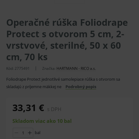
Operačné rúška Foliodrape
Protect s otvorom 5 cm, 2-
vrstvové, sterilné, 50 x 60
cm, 70 ks
Kód:
2775491
Značka:
HARTMANN - RICO a.s.
Foliodrape Protect jednotlivé samolepiace rúška s otvorom sa
skladajú z príjemne mäkkej ne
Podrobný popis
33,31 €
s DPH
Skladom viac ako 10 bal
bal