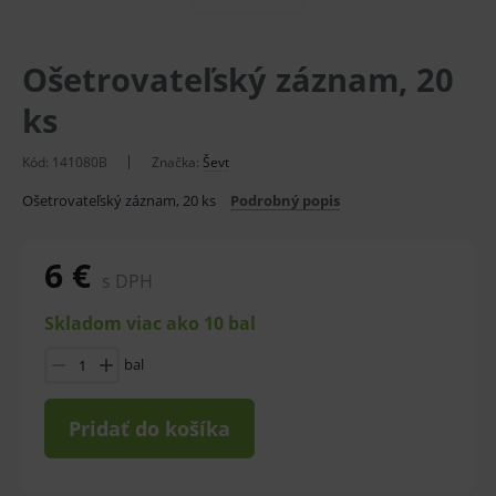
Ošetrovateľský záznam, 20
ks
Kód:
141080B
Značka:
Ševt
Ošetrovateľský záznam, 20 ks
Podrobný popis
6 €
s DPH
Skladom viac ako 10 bal
bal
Pridať do košíka