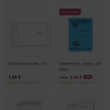
Akciová cena
Zdravotný záznam, 1 ks
Výmenný list, sypaný, 100
listov
1,55 €
3,40 €
-8 %
3,70 €
Skladom viac ako 20 ks
Skladom viac ako 20 bal