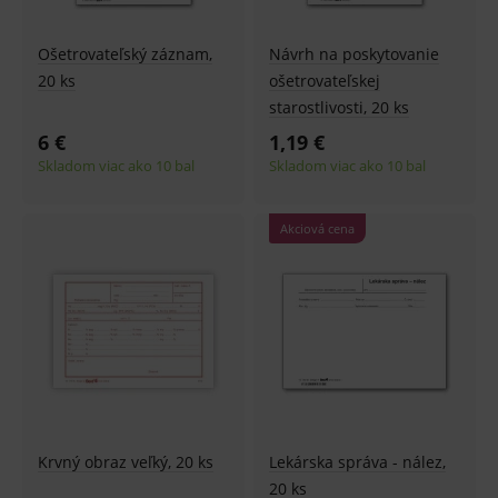
Ošetrovateľský záznam,
Návrh na poskytovanie
20 ks
ošetrovateľskej
starostlivosti, 20 ks
6 €
1,19 €
Skladom viac ako 10 bal
Skladom viac ako 10 bal
Akciová cena
Krvný obraz veľký, 20 ks
Lekárska správa - nález,
20 ks