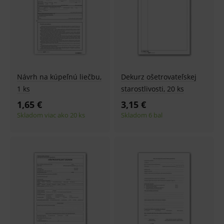
Návrh na kúpeľnú liečbu,
Dekurz ošetrovateľskej
1 ks
starostlivosti, 20 ks
1,65 €
3,15 €
Skladom viac ako 20 ks
Skladom 6 bal