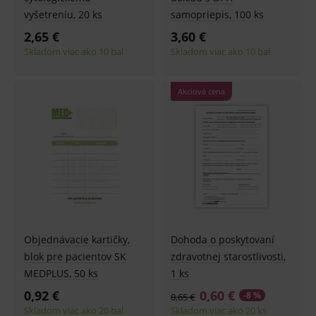
vyšetreniu, 20 ks
samopriepis, 100 ks
2,65 €
3,60 €
Skladom viac ako 10 bal
Skladom viac ako 10 bal
Akciová cena
Objednávacie kartičky,
Dohoda o poskytovaní
blok pre pacientov SK
zdravotnej starostlivosti,
MEDPLUS, 50 ks
1 ks
0,92 €
0,60 €
-8 %
0,65 €
Skladom viac ako 20 bal
Skladom viac ako 20 ks