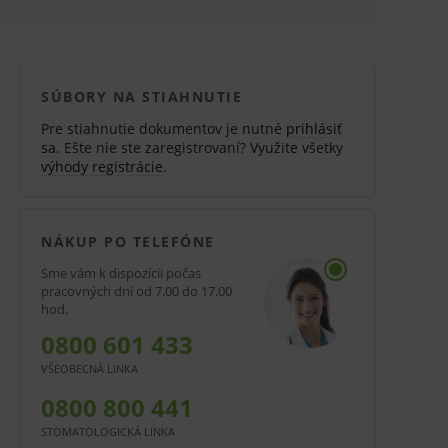
SÚBORY NA STIAHNUTIE
Pre stiahnutie dokumentov je nutné
prihlásiť
sa
. Ešte nie ste zaregistrovaní? Využite všetky
výhody registrácie
.
NÁKUP PO TELEFÓNE
Sme vám k dispozícii počas
pracovných dní od 7.00 do 17.00
hod.
0800 601 433
VŠEOBECNÁ LINKA
0800 800 441
STOMATOLOGICKÁ LINKA