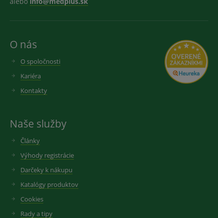
alebo
info@medplus.sk
O nás
O spoločnosti
Kariéra
Kontakty
Naše služby
Články
Výhody registrácie
Darčeky k nákupu
Katalógy produktov
Cookies
Rady a tipy