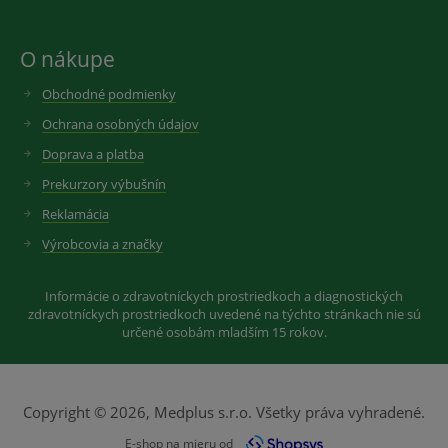
O nákupe
Obchodné podmienky
Ochrana osobných údajov
Doprava a platba
Prekurzory výbušnín
Reklamácia
Výrobcovia a značky
Informácie o zdravotníckych prostriedkoch a diagnostických
zdravotníckych prostriedkoch uvedené na týchto stránkach nie sú
určené osobám mladším 15 rokov.
Copyright © 2026, Medplus s.r.o. Všetky práva vyhradené.
E-shop na mieru od