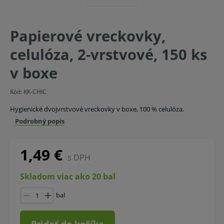
Papierové vreckovky,
celulóza, 2-vrstvové, 150 ks
v boxe
Kód:
KK-CHIC
Hygienické dvojvrstvové vreckovky v boxe, 100 % celulóza.
Podrobný popis
1,49 €
s DPH
Skladom viac ako 20 bal
bal