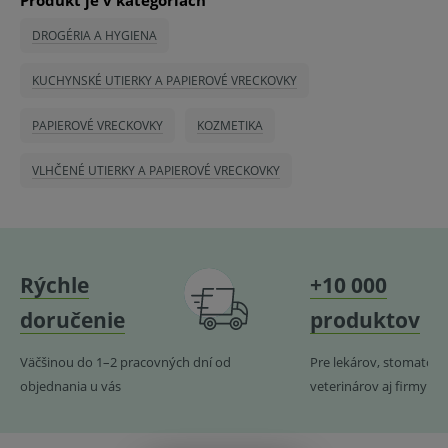
Produkt je v kategóriách
DROGÉRIA A HYGIENA
KUCHYNSKÉ UTIERKY A PAPIEROVÉ VRECKOVKY
PAPIEROVÉ VRECKOVKY
KOZMETIKA
VLHČENÉ UTIERKY A PAPIEROVÉ VRECKOVKY
Rýchle
+10 000
doručenie
produktov
Väčšinou do 1–2 pracovných dní od
Pre lekárov, stomatoló
objednania u vás
veterinárov aj firmy