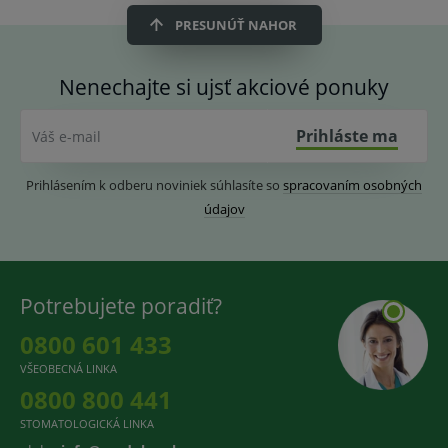
PRESUNÚŤ NAHOR
Nenechajte si ujsť akciové ponuky
Prihláste ma
Váš e-mail
Prihlásením k odberu noviniek súhlasíte so
spracovaním osobných
údajov
Potrebujete poradiť?
0800 601 433
VŠEOBECNÁ LINKA
0800 800 441
STOMATOLOGICKÁ LINKA