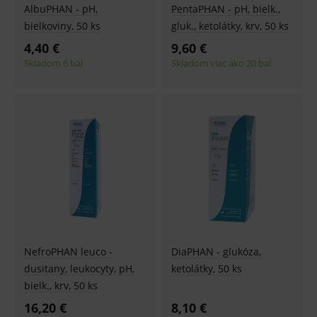
AlbuPHAN - pH,
PentaPHAN - pH, bielk.,
bielkoviny, 50 ks
gluk., ketolátky, krv, 50 ks
4,40 €
9,60 €
Skladom 6 bal
Skladom viac ako 20 bal
NefroPHAN leuco -
DiaPHAN - glukóza,
dusitany, leukocyty, pH,
ketolátky, 50 ks
bielk., krv, 50 ks
16,20 €
8,10 €