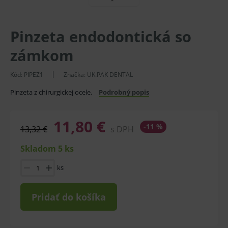
Pinzeta endodontická so
zámkom
Kód:
PIPEZ1
Značka:
UK.PAK DENTAL
Pinzeta z chirurgickej ocele.
Podrobný popis
11,80 €
-11 %
13,32 €
s DPH
Skladom 5 ks
ks
Pridať do košíka