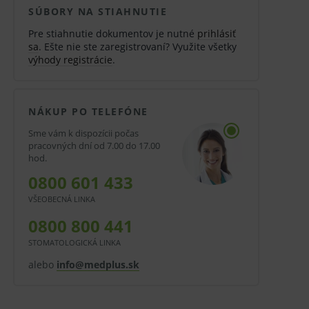
SÚBORY NA STIAHNUTIE
Pre stiahnutie dokumentov je nutné
prihlásiť
sa
. Ešte nie ste zaregistrovaní? Využite všetky
výhody registrácie
.
NÁKUP PO TELEFÓNE
Sme vám k dispozícii počas
pracovných dní od 7.00 do 17.00
hod.
0800 601 433
VŠEOBECNÁ LINKA
0800 800 441
STOMATOLOGICKÁ LINKA
alebo
info@medplus.sk