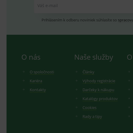
Váš e-mail
Prihlásením k odberu noviniek súhlasíte so
spracov
O nás
Naše služby
O
O spoločnosti
Články
Kariéra
Výhody registrácie
Kontakty
Darčeky k nákupu
Katalógy produktov
Cookies
Rady a tipy