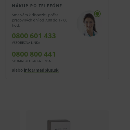
NÁKUP PO TELEFÓNE
Sme vám k dispozícii počas
pracovných dní od 7.00 do 17.00
hod.
0800 601 433
VŠEOBECNÁ LINKA
0800 800 441
STOMATOLOGICKÁ LINKA
alebo
info@medplus.sk