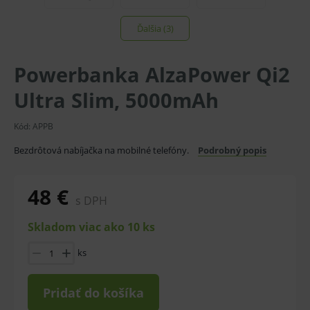
Ďalšia (3)
Powerbanka AlzaPower Qi2
Ultra Slim, 5000mAh
Kód:
APPB
Bezdrôtová nabíjačka na mobilné telefóny.
Podrobný popis
48 €
s DPH
Skladom viac ako 10 ks
ks
Pridať do košíka