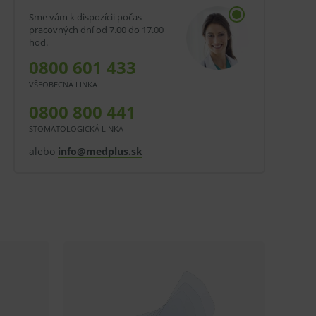
Sme vám k dispozícii počas
pracovných dní od 7.00 do 17.00
hod.
0800 601 433
VŠEOBECNÁ LINKA
0800 800 441
STOMATOLOGICKÁ LINKA
alebo
info@medplus.sk