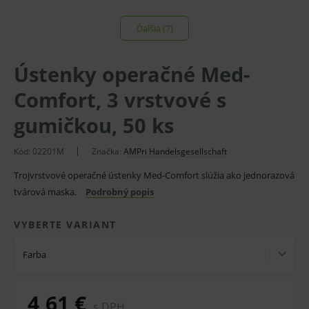
Ďalšia (7)
Ústenky operačné Med-
Comfort, 3 vrstvové s
gumičkou, 50 ks
Kód:
02201M
Značka:
AMPri Handelsgesellschaft
Trojvrstvové operačné ústenky Med-Comfort slúžia ako jednorazová
tvárová maska.
Podrobný popis
VYBERTE VARIANT
Farba
4,61 €
s DPH