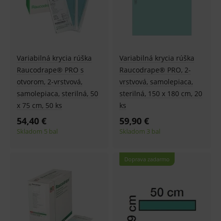
Variabilná krycia rúška
Variabilná krycia rúška
Raucodrape® PRO s
Raucodrape® PRO, 2-
otvorom, 2-vrstvová,
vrstvová, samolepiaca,
samolepiaca, sterilná, 50
sterilná, 150 x 180 cm, 20
x 75 cm, 50 ks
ks
54,40 €
59,90 €
Skladom 5 bal
Skladom 3 bal
Doprava zadarmo