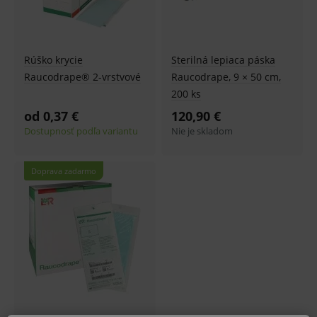
Rúško krycie
Sterilná lepiaca páska
Raucodrape® 2-vrstvové
Raucodrape, 9 × 50 cm,
200 ks
od 0,37 €
120,90 €
Dostupnosť podľa variantu
Nie je skladom
Doprava zadarmo