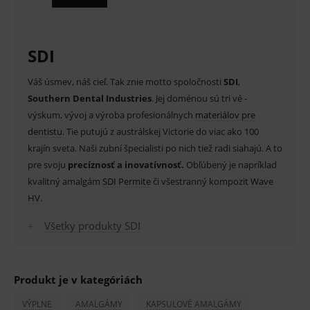
správne používanie webu sú nutné.
pravidelné (normálne) - 4402303
Provider
/
Název
Vyprší
Popis
Doména
pomaly (pomalu) - 4402404
SDI
_sp_id.ef32
www.medplus.sk
2 roky
Cookie
pro
Zloženie:
fungov
Váš úsmev, náš cieľ. Tak znie motto spoločnosti
SDI
,
OnLine
Ag 40%, Sn 31.3%, Cu 28.7% (zinc free)
Southern Dental Industries
. Jej doménou sú tri vé -
smarts
výskum, vývoj a výroba profesionálnych
materiálov pre
PHPSESSID
Zavřením
Univer
PHP.net
Balenie:
prohlížeče
identif
www.medplus.sk
dentistu
. Tie putujú z austrálskej Victorie do viac ako 100
použív
balenie po 50 kapsúl – dve dávky 600 mg
udržov
krajín sveta. Naši zubní špecialisti po nich tiež radi siahajú. A to
promě
pre svoju
precíznosť a inovatívnosť.
Obľúbený je napríklad
zliatiny
relací
uživate
kvalitný amalgám
SDI Permite
či všestranný kompozit
Wave
_sp_ses.ef32
www.medplus.sk
30 minut
Cookie
HV
.
V prípade porušenia zapečateného obalu tohto
pro
fungov
tovaru nie je z dôvodu ochrany zdravia alebo
Všetky produkty SDI
OnLine
smarts
hygienických dôvodov možné odstúpiť od kúpnej
ssupp.vid
www.medplus.sk
6 měsíců
Cookie
zmluvy v lehote 14 dní.
2 dny
pro
fungov
Produkt je v kategóriách
OnLine
smarts
VÝPLNE
AMALGÁMY
KAPSULOVÉ AMALGÁMY