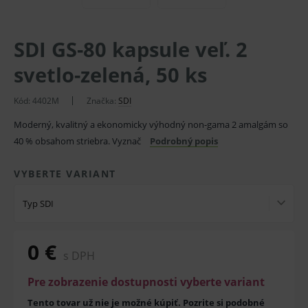
SDI GS-80 kapsule veľ. 2
svetlo-zelená, 50 ks
Kód:
4402M
Značka:
SDI
Moderný, kvalitný a ekonomicky výhodný non-gama 2 amalgám so
40 % obsahom striebra. Vyznač
Podrobný popis
VYBERTE VARIANT
Typ SDI
0 €
s DPH
Pre zobrazenie dostupnosti vyberte variant
Tento tovar už nie je možné kúpiť. Pozrite si podobné