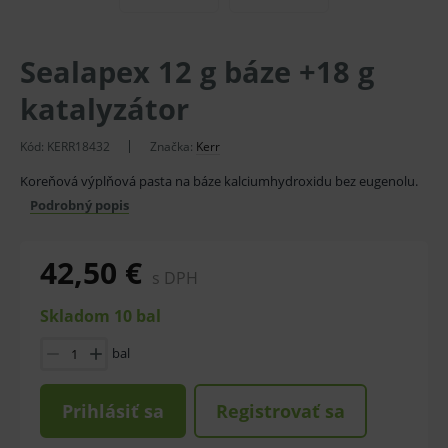
Sealapex 12 g báze +18 g
katalyzátor
Kód:
KERR18432
Značka:
Kerr
Koreňová výplňová pasta na báze kalciumhydroxidu bez eugenolu.
Podrobný popis
42,50 €
s DPH
Skladom 10 bal
bal
Prihlásiť sa
Registrovať sa