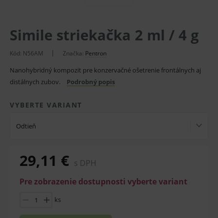
Simile striekačka 2 ml / 4 g
Kód:
N56AM
Značka:
Pentron
Nanohybridný kompozit pre konzervačné ošetrenie frontálnych aj
distálnych zubov.
Podrobný popis
VYBERTE VARIANT
Odtieň
29,11 €
s DPH
Pre zobrazenie dostupnosti vyberte variant
ks