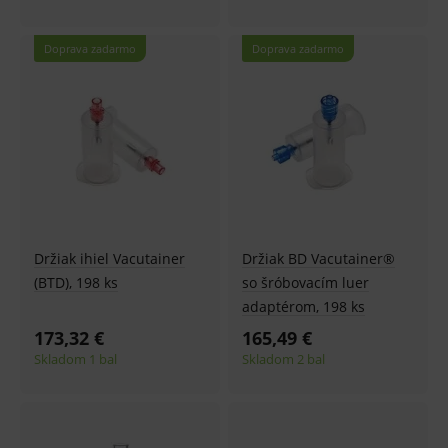
Doprava zadarmo
Doprava zadarmo
Držiak ihiel Vacutainer
Držiak BD Vacutainer®
(BTD), 198 ks
so šróbovacím luer
adaptérom, 198 ks
173,32 €
165,49 €
Skladom 1 bal
Skladom 2 bal