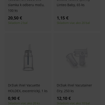
slamka k odberu moču,
Linteo Baby, 65 ks
100 ks
20,50 €
1,15 €
Skladom 2 bal
Skladom viac ako 20 bal
Držiak ihiel Vacuette
Držiak ihiel Vacutainer
HOLDEX, excentrický, 1 ks
číry, 250 ks
0,90 €
12,10 €
Skladom viac ako 20 ks
Skladom viac ako 10 bal