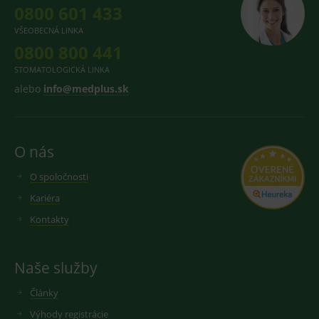
0800 601 433
VŠEOBECNÁ LINKA
0800 800 441
STOMATOLOGICKÁ LINKA
alebo
info@medplus.sk
O nás
O spoločnosti
Kariéra
Kontakty
Naše služby
Články
Výhody registrácie