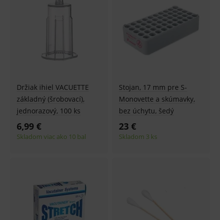
Držiak ihiel VACUETTE
Stojan, 17 mm pre S-
základný (šrobovací),
Monovette a skúmavky,
jednorazový, 100 ks
bez úchytu, šedý
6,99 €
23 €
Skladom viac ako 10 bal
Skladom 3 ks