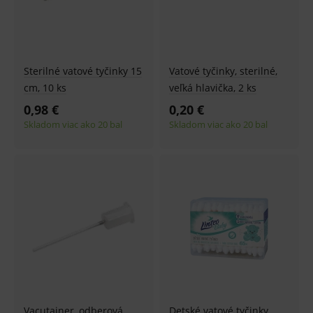
Sterilné vatové tyčinky 15
Vatové tyčinky, sterilné,
cm, 10 ks
veľká hlavička, 2 ks
0,98 €
0,20 €
Skladom viac ako 20 bal
Skladom viac ako 20 bal
Vacutainer, odberová
Detské vatové tyčinky