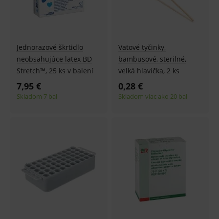
Jednorazové škrtidlo
Vatové tyčinky,
neobsahujúce latex BD
bambusové, sterilné,
Stretch™, 25 ks v balení
velká hlavička, 2 ks
7,95 €
0,28 €
Skladom 7 bal
Skladom viac ako 20 bal