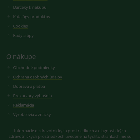
Darčeky k nákupu
Katalógy produktov
Cookies
Rady a tipy
O nákupe
Obchodné podmienky
Ochrana osobných údajov
Doprava a platba
Prekurzory výbušnín
Reklamácia
Výrobcovia a značky
Informácie o zdravotníckych prostriedkoch a diagnostických
zdravotníckych prostriedkoch uvedené na týchto stránkach nie sú