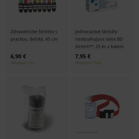
Zdravotnícke škrtidlo s
Jednorazové škrtidlo
prackou, detské, 45 cm
neobsahujúce latex BD
Stretch™, 25 ks v balení
6,90 €
7,95 €
Skladom 2 ks
Skladom 7 bal