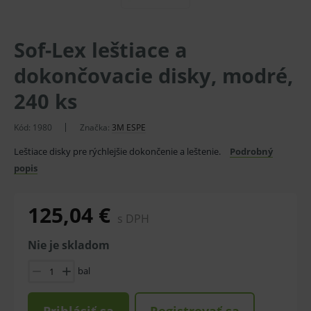
Sof-Lex leštiace a
dokončovacie disky, modré,
240 ks
Kód:
1980
Značka:
3M ESPE
Leštiace disky pre rýchlejšie dokončenie a leštenie.
Podrobný
popis
125,04 €
s DPH
Nie je skladom
bal