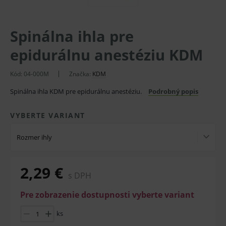
Spinálna ihla pre
epidurálnu anestéziu KDM
Kód:
04-000M
Značka:
KDM
Spinálna ihla KDM pre epidurálnu anestéziu.
Podrobný popis
VYBERTE VARIANT
Rozmer ihly
2,29 €
s DPH
Pre zobrazenie dostupnosti vyberte variant
ks