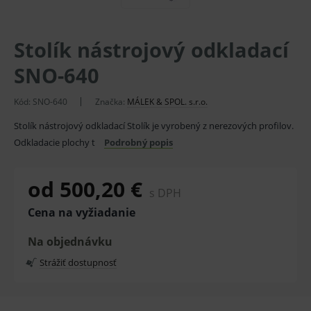
Stolík nástrojový odkladací
SNO-640
Kód:
SNO-640
Značka:
MÁLEK & SPOL. s.r.o.
Stolík nástrojový odkladací Stolík je vyrobený z nerezových profilov.
Odkladacie plochy t
Podrobný popis
od 500,20 €
s DPH
Cena na vyžiadanie
Na objednávku
Strážiť dostupnosť