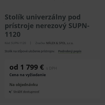
Stolík univerzálny pod
prístroje nerezový SUPN-
1120
Kód:
SUPN-1120
Značka:
MÁLEK & SPOL. s.r.o.
Stolík na stĺpové uloženie prístrojov.
Podrobný popis
od 1 799 €
s DPH
Cena na vyžiadanie
Na objednávku
Strážiť dostupnosť