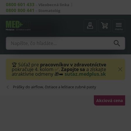
0800 601 433
–
Všeobecná linka
0800 800 441
–
Stomatológ
menu
🏆 Súťaž pre
pracovníkov v zdravotníctve
pokračuje 4. kolom ✅.
Zapojte sa
a získajte
atraktívne odmeny 🎁➡️
sutaz.medplus.sk
Prášky do airflow, čistiace a leštiace zubné pasty
Akciová cena