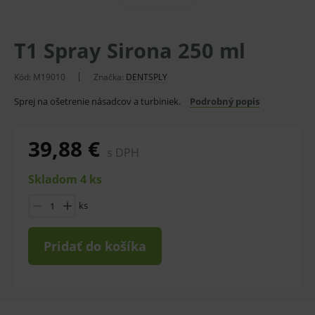
T1 Spray Sirona 250 ml
Kód:
M19010
Značka:
DENTSPLY
Sprej na ošetrenie násadcov a turbiniek.
Podrobný popis
39,88 €
s DPH
Skladom 4 ks
ks
Pridať do košíka