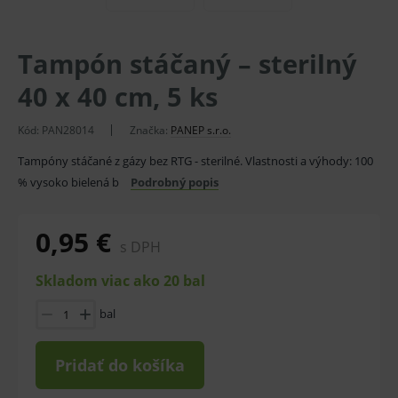
Tampón stáčaný – sterilný
40 x 40 cm, 5 ks
Kód:
PAN28014
Značka:
PANEP s.r.o.
Tampóny stáčané z gázy bez RTG - sterilné. Vlastnosti a výhody: 100
% vysoko bielená b
Podrobný popis
0,95 €
s DPH
Skladom viac ako 20 bal
bal
Pridať do košíka