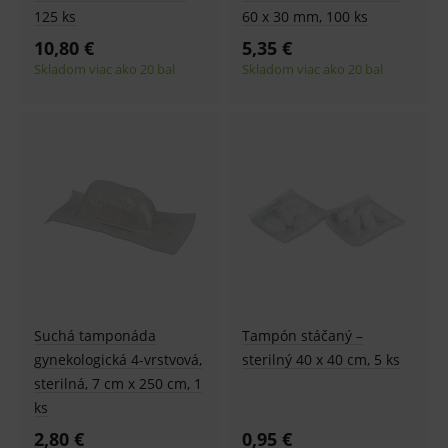
125 ks
60 x 30 mm, 100 ks
10,80 €
5,35 €
Skladom viac ako 20 bal
Skladom viac ako 20 bal
Suchá tamponáda
Tampón stáčaný –
gynekologická 4-vrstvová,
sterilný 40 x 40 cm, 5 ks
sterilná, 7 cm x 250 cm, 1
ks
2,80 €
0,95 €