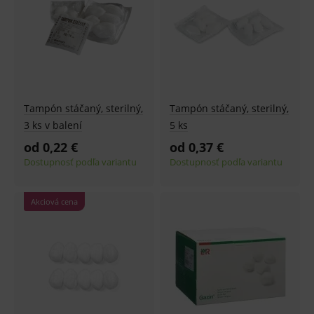
Najnovšie
Tampón stáčaný, sterilný,
Tampón stáčaný, sterilný,
3 ks v balení
5 ks
od 0,22 €
od 0,37 €
Dostupnosť podľa variantu
Dostupnosť podľa variantu
Akciová cena