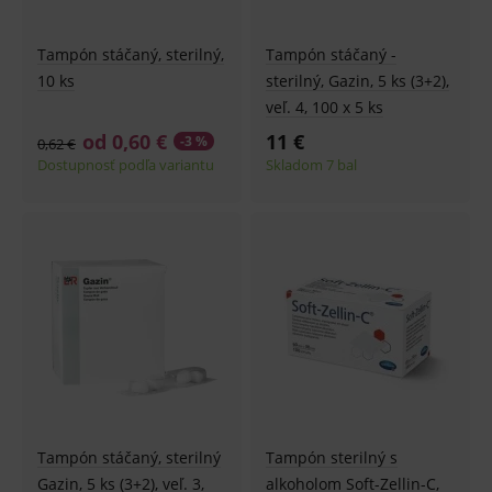
Tampón stáčaný, sterilný,
Tampón stáčaný -
10 ks
sterilný, Gazin, 5 ks (3+2),
veľ. 4, 100 x 5 ks
od 0,60 €
11 €
-3 %
0,62 €
Dostupnosť podľa variantu
Skladom 7 bal
Tampón stáčaný, sterilný
Tampón sterilný s
Gazin, 5 ks (3+2), veľ. 3,
alkoholom Soft-Zellin-C,