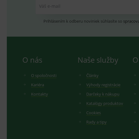
Váš e-mail
Prihlásením k odberu noviniek súhlasíte so
spracov
O nás
Naše služby
O
O spoločnosti
Články
Kariéra
Výhody registrácie
Kontakty
Darčeky k nákupu
Katalógy produktov
Cookies
Rady a tipy