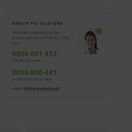
NÁKUP PO TELEFÓNE
Sme vám k dispozícii počas
pracovných dní od 7.00 do 17.00
hod.
0800 601 433
VŠEOBECNÁ LINKA
0800 800 441
STOMATOLOGICKÁ LINKA
alebo
info@medplus.sk