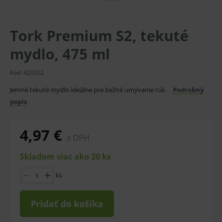
Tork Premium S2, tekuté
mydlo, 475 ml
Kód:
420502
Jemné tekuté mydlo ideálne pre bežné umývanie rúk.
Podrobný
popis
4,97 €
s DPH
Skladom viac ako 20 ks
ks
Pridať do košíka