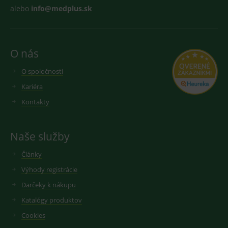
alebo
info@medplus.sk
O nás
O spoločnosti
Kariéra
Kontakty
Naše služby
Články
Výhody registrácie
Darčeky k nákupu
Katalógy produktov
Cookies