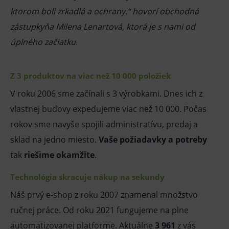
ktorom boli zrkadlá a ochrany.“ hovorí obchodná
zástupkyňa Milena Lenartová, ktorá je s nami od
úplného začiatku.
Z 3 produktov na viac než 10 000 položiek
V roku 2006 sme začínali s 3 výrobkami. Dnes ich z
vlastnej budovy expedujeme viac než 10 000. Počas
rokov sme navyše spojili administratívu, predaj a
sklad na jedno miesto.
Vaše požiadavky a potreby
tak
riešime okamžite
.
Technológia skracuje nákup na sekundy
Náš prvý e-shop z roku 2007 znamenal množstvo
ručnej práce. Od roku 2021 fungujeme na plne
automatizovanej platforme. Aktuálne
3 961
z vás