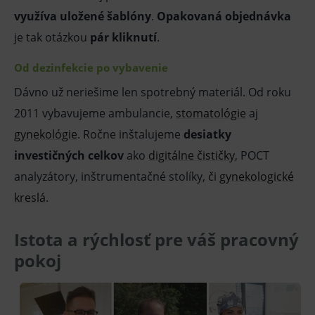
využíva uložené šablóny
.
Opakovaná objednávka
je tak otázkou
pár kliknutí
.
Od dezinfekcie po vybavenie
Dávno už neriešime len spotrebný materiál. Od roku
2011 vybavujeme ambulancie,
stomatológie
aj
gynekológie
. Ročne inštalujeme
desiatky
investičných celkov
ako
digitálne čističky
, POCT
analyzátory, inštrumentačné stolíky, či
gynekologické
kreslá
.
Istota a rýchlosť pre váš pracovný
pokoj