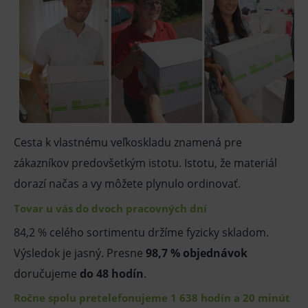
Cesta k vlastnému veľkoskladu znamená pre
zákazníkov predovšetkým istotu. Istotu, že materiál
dorazí načas a vy môžete plynulo ordinovať.
Tovar u vás do dvoch pracovných dní
84,2 % celého sortimentu držíme fyzicky skladom.
Výsledok je jasný. Presne
98,7 %
objednávok
doručujeme
do 48 hodín
.
Ročne spolu pretelefonujeme 1 638 hodín a 20 minút