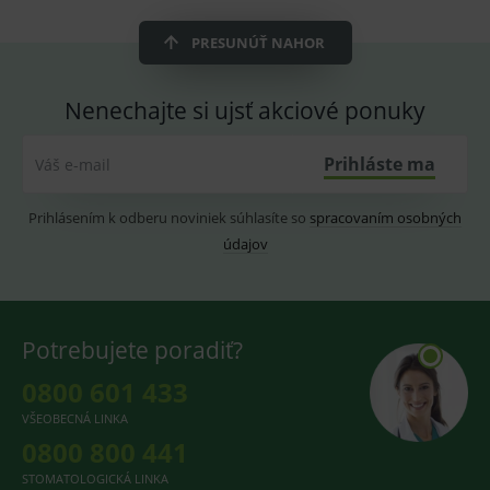
PRESUNÚŤ NAHOR
Nenechajte si ujsť akciové ponuky
Prihláste ma
Váš e-mail
Prihlásením k odberu noviniek súhlasíte so
spracovaním osobných
údajov
Potrebujete poradiť?
0800 601 433
VŠEOBECNÁ LINKA
0800 800 441
STOMATOLOGICKÁ LINKA