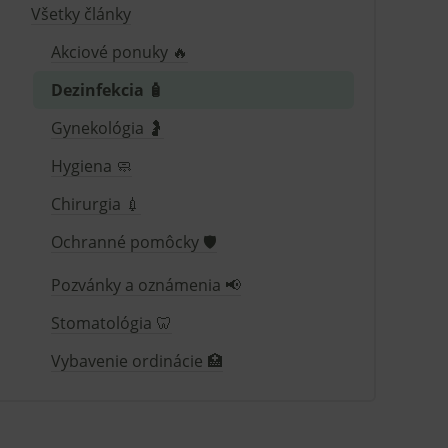
Všetky články
Akciové ponuky 🔥
Dezinfekcia 🧴
Gynekológia 🤰
Hygiena 🧼
Chirurgia 💉
Ochranné pomôcky 🛡️
Pozvánky a oznámenia 📢
Stomatológia 🦷
Vybavenie ordinácie 🏥