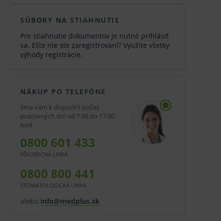
SÚBORY NA STIAHNUTIE
Pre stiahnutie dokumentov je nutné
prihlásiť
sa
. Ešte nie ste zaregistrovaní? Využite všetky
výhody registrácie
.
NÁKUP PO TELEFÓNE
Sme vám k dispozícii počas
pracovných dní od 7.00 do 17.00
hod.
0800 601 433
VŠEOBECNÁ LINKA
0800 800 441
STOMATOLOGICKÁ LINKA
alebo
info@medplus.sk