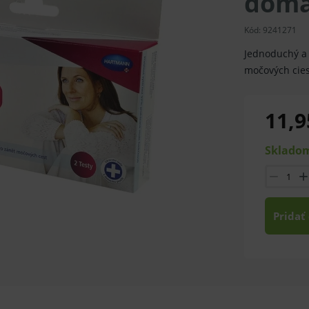
domá
Kód:
9241271
Jednoduchý a r
močových cie
11,9
Skladom
Pridať