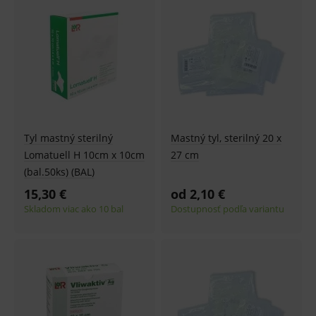
Tyl mastný sterilný
Mastný tyl, sterilný 20 x
Lomatuell H 10cm x 10cm
27 cm
(bal.50ks) (BAL)
15,30 €
od 2,10 €
Skladom viac ako 10 bal
Dostupnosť podľa variantu