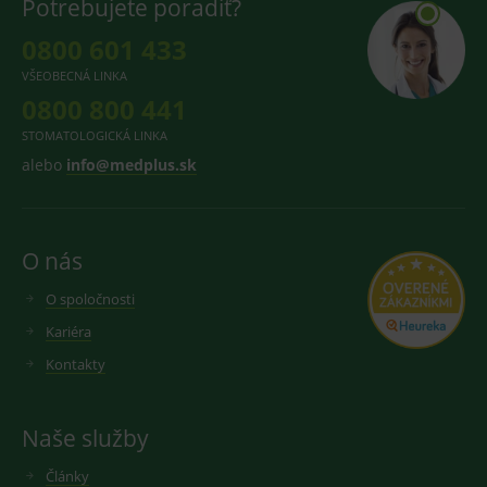
Potrebujete poradiť?
0800 601 433
VŠEOBECNÁ LINKA
0800 800 441
STOMATOLOGICKÁ LINKA
alebo
info@medplus.sk
O nás
O spoločnosti
Kariéra
Kontakty
Naše služby
Články