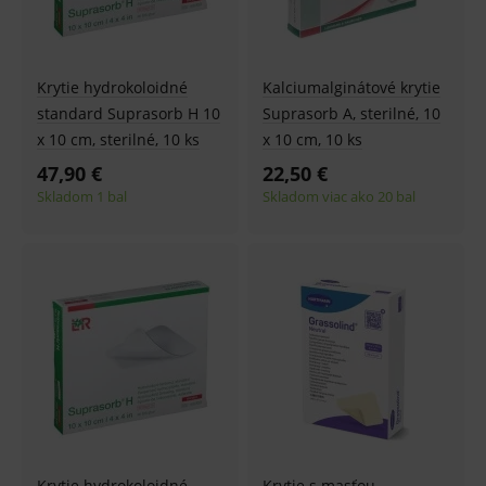
Krytie hydrokoloidné
Kalciumalginátové krytie
standard Suprasorb H 10
Suprasorb A, sterilné, 10
x 10 cm, sterilné, 10 ks
x 10 cm, 10 ks
47,90 €
22,50 €
Skladom 1 bal
Skladom viac ako 20 bal
Krytie hydrokoloidné
Krytie s masťou