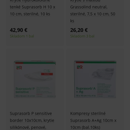
tenké Suprasorb H 10 x
Grassolind neutral,
10 cm, sterilné, 10 ks
sterilné, 7,5 x 10 cm, 50
ks
42,90 €
26,20 €
Skladom 1 bal
Skladom 3 bal
Suprasorb P sensitive
Kompresy sterilné
border 10x10cm, krytie
Suprasorb A+Ag 10cm x
silikónové, penové,
10cm (bal.10ks)