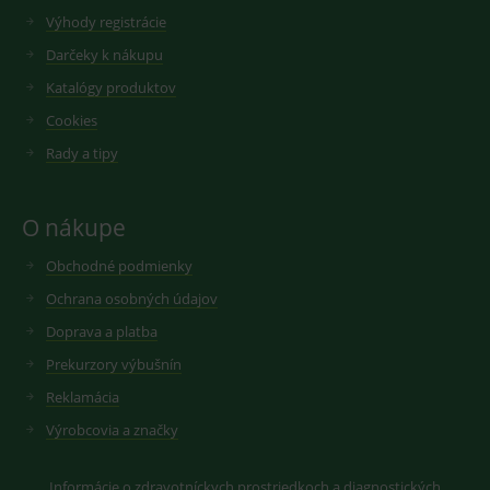
Výhody registrácie
Darčeky k nákupu
Katalógy produktov
Cookies
Rady a tipy
O nákupe
Obchodné podmienky
Ochrana osobných údajov
Doprava a platba
Prekurzory výbušnín
Reklamácia
Výrobcovia a značky
Informácie o zdravotníckych prostriedkoch a diagnostických