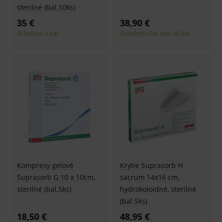
sterilné (bal.10ks)
35 €
38,90 €
Skladom 4 bal
Skladom viac ako 20 bal
Kompresy gelové
Krytie Suprasorb H
Suprasorb G 10 x 10cm,
sacrum 14x16 cm,
sterilné (bal.5ks)
hydrokoloidné, sterilné
(bal.5ks)
18,50 €
48,95 €