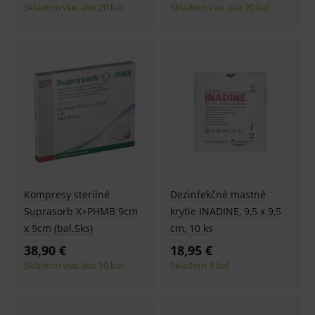
Skladom viac ako 20 bal
Skladom viac ako 20 bal
Kompresy sterilné
Dezinfekčné mastné
Suprasorb X+PHMB 9cm
krytie INADINE, 9,5 x 9,5
x 9cm (bal.5ks)
cm, 10 ks
38,90 €
18,95 €
Skladom viac ako 10 bal
Skladom 3 bal