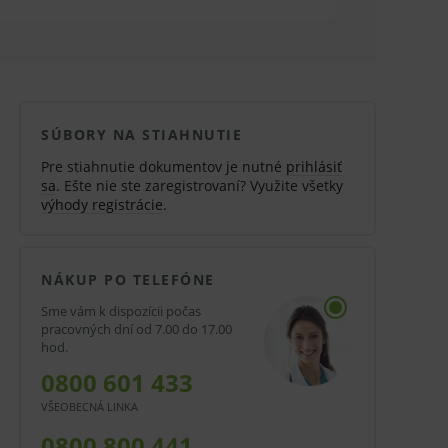
SÚBORY NA STIAHNUTIE
Pre stiahnutie dokumentov je nutné
prihlásiť
sa
. Ešte nie ste zaregistrovaní? Využite všetky
výhody registrácie
.
NÁKUP PO TELEFÓNE
Sme vám k dispozícii počas
pracovných dní od 7.00 do 17.00
hod.
0800 601 433
VŠEOBECNÁ LINKA
0800 800 441