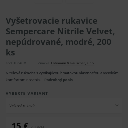
Vyšetrovacie rukavice
Sempercare Nitrile Velvet,
nepúdrované, modré, 200
ks
Kód:
10640M
Značka:
Lohmann & Rauscher, s.r.o.
Nitrilové rukavice s vynikajúcou hmatovou vlastnosťou a vysokým
komfortom nosenia.
Podrobný popis
VYBERTE VARIANT
Veľkosť rukavíc
15 €
s DPH