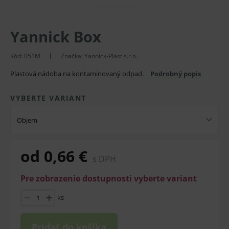
Yannick Box
Kód:
051M
Značka:
Yannick-Plast s.r.o.
Plastová nádoba na kontaminovaný odpad.
Podrobný popis
VYBERTE VARIANT
Objem
od 0,66 €
s DPH
Pre zobrazenie dostupnosti vyberte variant
ks
Pridať do košíka