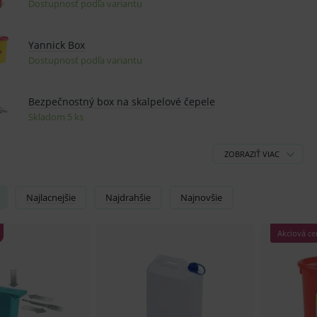
Najlacnejšie
Najdrahšie
Najnovšie
Akciová ce