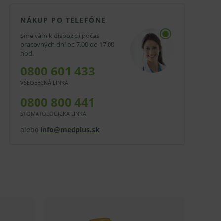
NÁKUP PO TELEFÓNE
Sme vám k dispozícii počas
pracovných dní od 7.00 do 17.00
hod.
0800 601 433
VŠEOBECNÁ LINKA
0800 800 441
STOMATOLOGICKÁ LINKA
alebo
info@medplus.sk