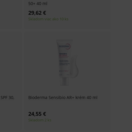
50+ 40 ml
29,62 €
Skladom viac ako 10 ks
SPF 30,
Bioderma Sensibio AR+ krém 40 ml
24,55 €
Skladom 2 ks