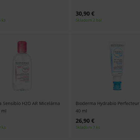
30,90 €
 ks
Skladom 2 bal
 Sensibio H2O AR Micelárna
Bioderma Hydrabio Perfecteur 
 ml
40 ml
26,90 €
 ks
Skladom 7 ks