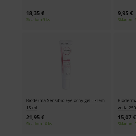
18,35 €
9,95 €
Skladom 9 ks
Skladom 6
Bioderma Sensibio Eye očný gél - krém
Bioderma
15 ml
voda 250
21,95 €
15,07 €
Skladom 10 ks
Skladom 9