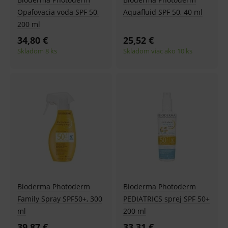
Opaľovacia voda SPF 50,
Aquafluid SPF 50, 40 ml
200 ml
34,80 €
25,52 €
Skladom 8 ks
Skladom viac ako 10 ks
Bioderma Photoderm
Bioderma Photoderm
Family Spray SPF50+, 300
PEDIATRICS sprej SPF 50+
ml
200 ml
39,87 €
33,31 €