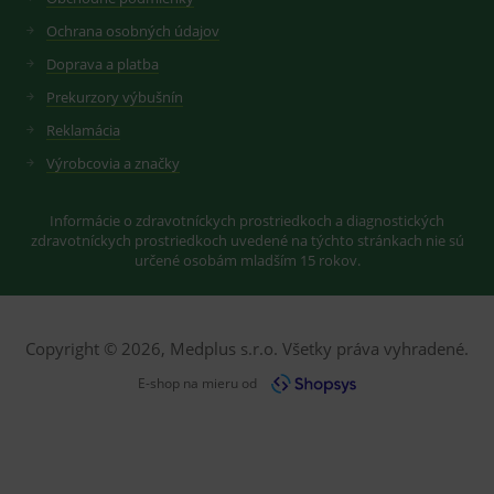
Ochrana osobných údajov
Doprava a platba
Prekurzory výbušnín
Reklamácia
Výrobcovia a značky
Informácie o zdravotníckych prostriedkoch a diagnostických
zdravotníckych prostriedkoch uvedené na týchto stránkach nie sú
určené osobám mladším 15 rokov.
Copyright © 2026, Medplus s.r.o. Všetky práva vyhradené.
E-shop na mieru od