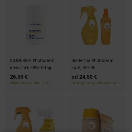
BIODERMA Photoderm
Bioderma Photoderm
invis.stick SPF50+15g
Sprej SPF 30
26,50 €
od 24,60 €
Skladom viac ako 20 ks
Dostupnosť podľa variantu