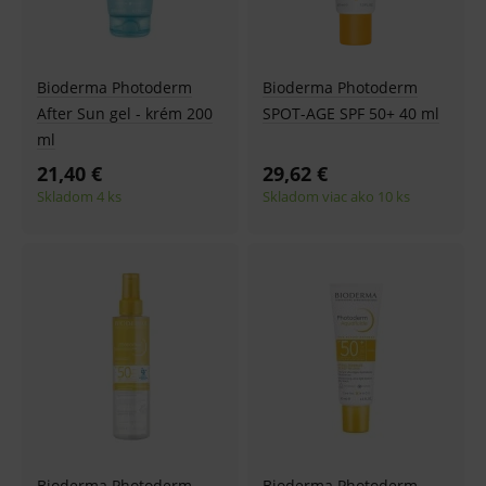
Bioderma Photoderm
Bioderma Photoderm
After Sun gel - krém 200
SPOT-AGE SPF 50+ 40 ml
ml
21,40 €
29,62 €
Skladom 4 ks
Skladom viac ako 10 ks
Bioderma Photoderm
Bioderma Photoderm