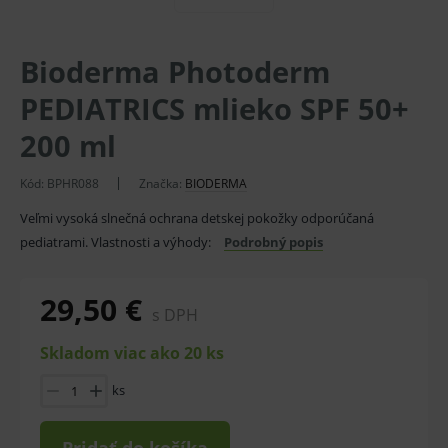
Bioderma Photoderm
PEDIATRICS mlieko SPF 50+
200 ml
Kód:
BPHR088
Značka:
BIODERMA
Veľmi vysoká slnečná ochrana detskej pokožky odporúčaná
pediatrami. Vlastnosti a výhody:
Podrobný popis
29,50 €
s DPH
Skladom viac ako 20 ks
ks