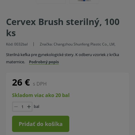
Cervex Brush sterilný, 100
ks
Kód:
0032bal
Značka:
Changzhou Shunfeng Plastic Co., LM,
Sterilná kefka pre gynekologické stery. K odberu vzoriek z krčka
maternice.
Podrobný popis
26 €
s DPH
Skladom viac ako 20 bal
bal
Pridať do košíka