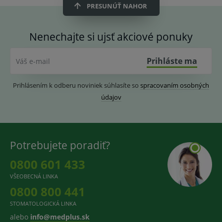
PRESUNÚŤ NAHOR
Nenechajte si ujsť akciové ponuky
Prihláste ma
Váš e-mail
Prihlásením k odberu noviniek súhlasíte so
spracovaním osobných
údajov
Potrebujete poradiť?
0800 601 433
VŠEOBECNÁ LINKA
0800 800 441
STOMATOLOGICKÁ LINKA
alebo
info@medplus.sk