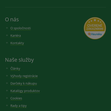
O nás
O spoločnosti
Kariéra
Kontakty
Naše služby
Články
Výhody registrácie
Darčeky k nákupu
Katalógy produktov
Cookies
Rady a tipy