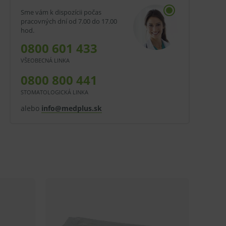
Sme vám k dispozícii počas
pracovných dní od 7.00 do 17.00
hod.
0800 601 433
VŠEOBECNÁ LINKA
0800 800 441
STOMATOLOGICKÁ LINKA
alebo
info@medplus.sk