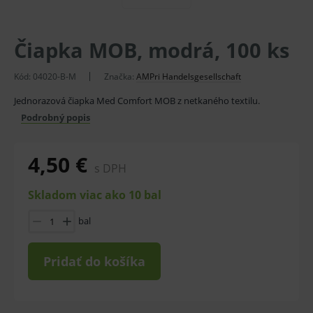
Čiapka MOB, modrá, 100 ks
Kód:
04020-B-M
Značka:
AMPri Handelsgesellschaft
Jednorazová čiapka Med Comfort MOB z netkaného textilu.
Podrobný popis
4,50 €
s DPH
Skladom viac ako 10 bal
bal
Pridať do košíka