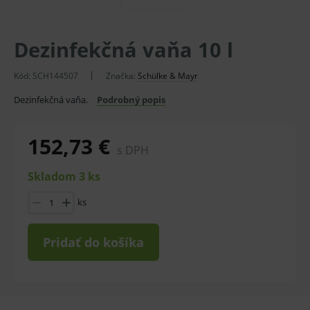
Dezinfekčná vaňa 10 l
Kód:
SCH144507
Značka:
Schülke & Mayr
Dezinfekčná vaňa.
Podrobný popis
152,73 €
s DPH
Skladom 3 ks
ks
Pridať do košíka