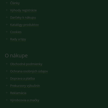
ve službě
Články
zda
google
návštěvník
analytics.
Výhody registrácie
webu
používá
novou nebo
Darčeky k nákupu
starou verzi
rozhraní
Katalógy produktov
Youtube.
Cookies
Rady a tipy
O nákupe
Obchodné podmienky
Ochrana osobných údajov
Doprava a platba
Prekurzory výbušnín
Reklamácia
Výrobcovia a značky