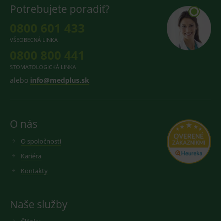
Potrebujete poradiť?
0800 601 433
VŠEOBECNÁ LINKA
0800 800 441
STOMATOLOGICKÁ LINKA
alebo
info@medplus.sk
O nás
O spoločnosti
Kariéra
Kontakty
Naše služby