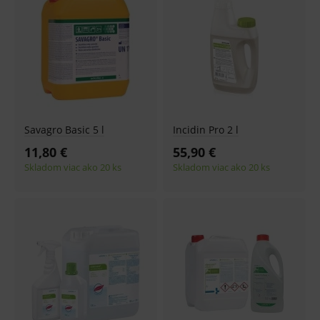
Savagro Basic 5 l
Incidin Pro 2 l
11,80 €
55,90 €
Skladom viac ako 20 ks
Skladom viac ako 20 ks