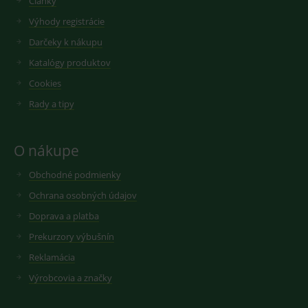
Články
Výhody registrácie
Darčeky k nákupu
Katalógy produktov
Cookies
Rady a tipy
O nákupe
Obchodné podmienky
Ochrana osobných údajov
Doprava a platba
Prekurzory výbušnín
Reklamácia
Výrobcovia a značky