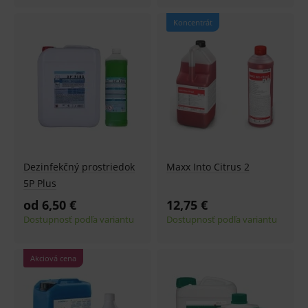
Koncentrát
Dezinfekčný prostriedok
Maxx Into Citrus 2
5P Plus
od 6,50 €
12,75 €
Dostupnosť podľa variantu
Dostupnosť podľa variantu
Akciová cena