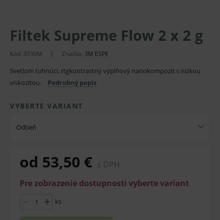
Filtek Supreme Flow 2 x 2 g
Kód:
3930M
Značka:
3M ESPE
Svetlom tuhnúci, rtgkontrastný výplňový nanokompozit s nízkou
viskozitou.
Podrobný popis
VYBERTE VARIANT
Odtieň
od 53,50 €
s DPH
Pre zobrazenie dostupnosti vyberte variant
ks