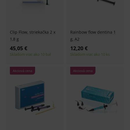
Clip Flow, striekačka 2 x
Rainbow flow dentina 1
1,8 g
g, A2
45,05 €
12,20 €
Skladom viac ako 10 bal
Skladom viac ako 10 ks
Akciová cena
Akciová cena