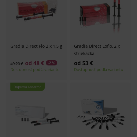
Gradia Direct Flo 2 x 1,5 g
Gradia Direct Loflo, 2 x
striekačka
od 48 €
od 53 €
-2 %
49,20 €
Dostupnosť podľa variantu
Dostupnosť podľa variantu
Doprava zadarmo