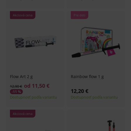
Akciová cena
Pre deti
Flow Art 2 g
Rainbow flow 1 g
od 11,50 €
12,90 €
12,20 €
-11 %
Dostupnosť podľa variantu
Dostupnosť podľa variantu
Akciová cena