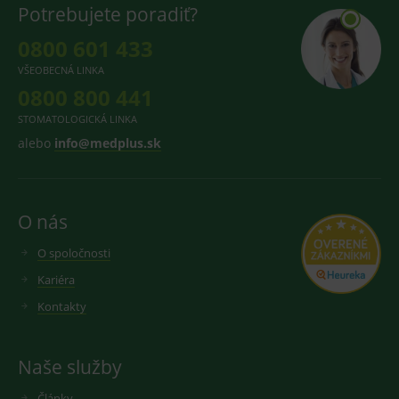
Potrebujete poradiť?
0800 601 433
VŠEOBECNÁ LINKA
0800 800 441
STOMATOLOGICKÁ LINKA
alebo
info@medplus.sk
O nás
O spoločnosti
Kariéra
Kontakty
Naše služby
Články