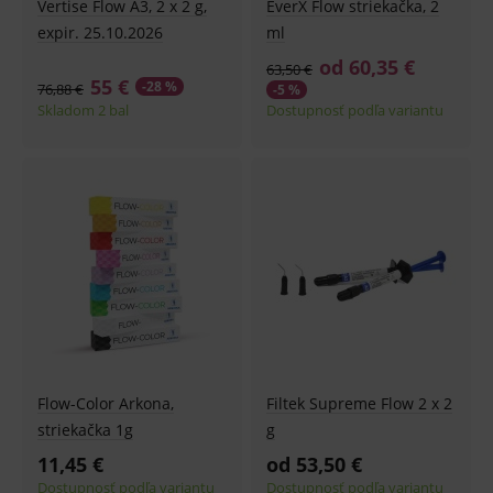
Vertise Flow A3, 2 x 2 g,
EverX Flow striekačka, 2
expir. 25.10.2026
ml
od 60,35 €
63,50 €
55 €
-28 %
76,88 €
-5 %
Skladom 2 bal
Dostupnosť podľa variantu
Flow-Color Arkona,
Filtek Supreme Flow 2 x 2
striekačka 1g
g
11,45 €
od 53,50 €
Dostupnosť podľa variantu
Dostupnosť podľa variantu