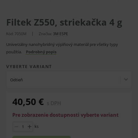
Filtek Z550, striekačka 4 g
Kód:
7050M
Značka:
3M ESPE
Univerzálny nanohybridný výplňový materiál pre všetky typy
použitia.
Podrobný popis
VYBERTE VARIANT
Odtieň
40,50 €
s DPH
Pre zobrazenie dostupnosti vyberte variant
ks